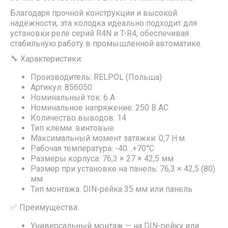
Благодаря прочной конструкции и высокой
надёжности, эта колодка идеально подходит для
установки реле серий R4N и T-R4, обеспечивая
стабильную работу в промышленной автоматике.
🔧 Характеристики:
Производитель: RELPOL (Польша)
Артикул: 856050
Номинальный ток: 6 А
Номинальное напряжение: 250 В AC
Количество выводов: 14
Тип клемм: винтовые
Максимальный момент затяжки: 0,7 Н·м
Рабочая температура: -40…+70°C
Размеры корпуса: 76,3 × 27 × 42,5 мм
Размер при установке на панель: 76,3 × 42,5 (80)
мм
Тип монтажа: DIN-рейка 35 мм или панель
✅ Преимущества:
Универсальный монтаж — на DIN-рейку или