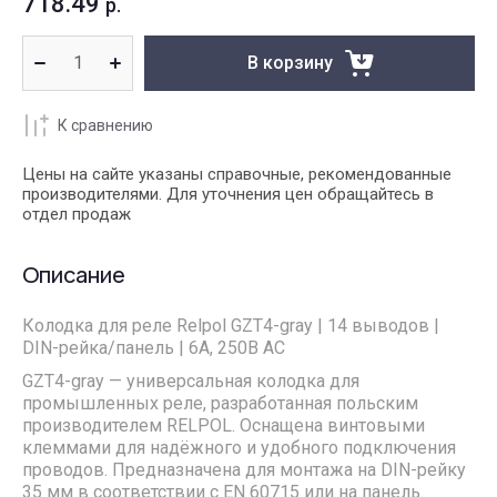
718.49
р.
В корзину
К сравнению
Цены на сайте указаны справочные, рекомендованные
производителями. Для уточнения цен обращайтесь в
отдел продаж
Описание
Колодка для реле Relpol GZT4-gray | 14 выводов |
DIN-рейка/панель | 6А, 250В AC
GZT4-gray — универсальная колодка для
промышленных реле, разработанная польским
производителем RELPOL. Оснащена винтовыми
клеммами для надёжного и удобного подключения
проводов. Предназначена для монтажа на DIN-рейку
35 мм в соответствии с EN 60715 или на панель.