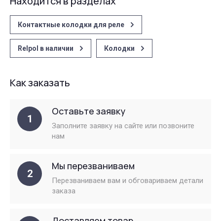
Находится в разделах
Контактные колодки для реле
Relpol в наличии
Колодки
Как заказать
Оставьте заявку
1
Заполните заявку на сайте или позвоните
нам
Мы перезваниваем
2
Перезваниваем вам и обговариваем детали
заказа
Доставляем товар