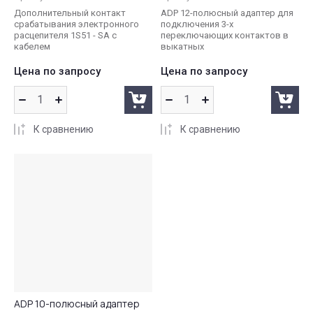
Дополнительный контакт
ADP 12-полюсный адаптер для
срабатывания электронного
подключения 3-х
расцепителя 1S51 - SA с
переключающих контактов в
кабелем
выкатных
Цена по запросу
Цена по запросу
К сравнению
К сравнению
ADP 10-полюсный адаптер