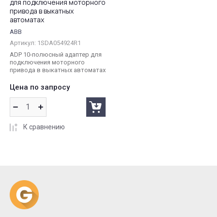
для подключения моторного
привода в выкатных
автоматах
ABB
Артикул:
1SDA054924R1
ADP 10-полюсный адаптер для
подключения моторного
привода в выкатных автоматах
Цена по запросу
К сравнению