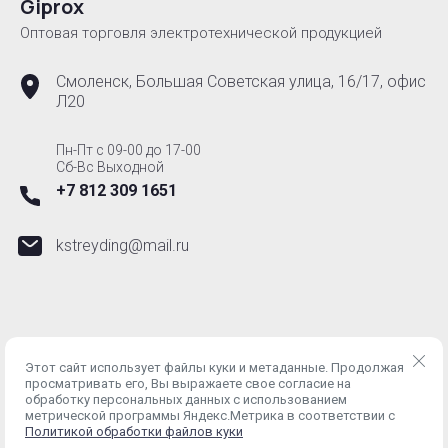
Giprox
Оптовая торговля электротехнической продукцией
Смоленск, Большая Советская улица, 16/17, офис
Л20
Пн-Пт с 09-00 до 17-00
Сб-Вс Выходной
+7 812 309 1651
kstreyding@mail.ru
Этот сайт использует файлы куки и метаданные. Продолжая
просматривать его, Вы выражаете свое согласие на
ИНН 6700002710 ОГРН 1236700010601 © 2024 - 2026
обработку персональных данных с использованием
Политика конфиденциальности
метрической программы Яндекс.Метрика в соответствии с
Политикой обработки файлов куки