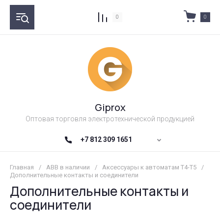
0
0
Giprox
Оптовая торговля электротехнической продукцией
+7 812 309 1651
Главная
/
ABB в наличии
/
Аксессуары к автоматам T4-T5
/
Дополнительные контакты и соединители
Дополнительные контакты и
соединители