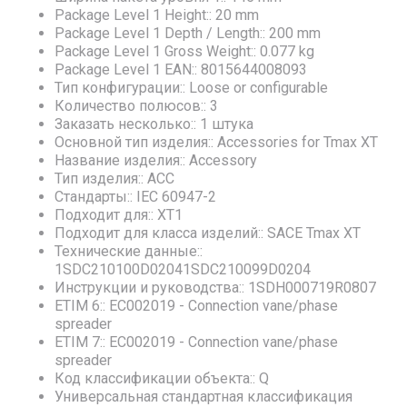
Package Level 1 Height:: 20 mm
Package Level 1 Depth / Length:: 200 mm
Package Level 1 Gross Weight:: 0.077 kg
Package Level 1 EAN:: 8015644008093
Тип конфигурации:: Loose or configurable
Количество полюсов:: 3
Заказать несколько:: 1 штука
Основной тип изделия:: Accessories for Tmax XT
Название изделия:: Accessory
Тип изделия:: ACC
Стандарты:: IEC 60947-2
Подходит для:: XT1
Подходит для класса изделий:: SACE Tmax XT
Технические данные::
1SDC210100D02041SDC210099D0204
Инструкции и руководства:: 1SDH000719R0807
ETIM 6:: EC002019 - Connection vane/phase
spreader
ETIM 7:: EC002019 - Connection vane/phase
spreader
Код классификации объекта:: Q
Универсальная стандартная классификация