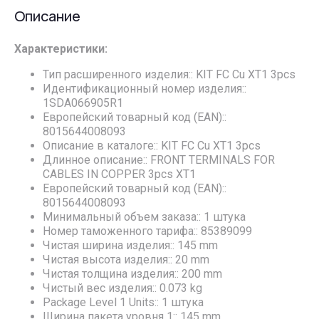
Описание
Характеристики:
Тип расширенного изделия:: KIT FC Cu XT1 3pcs
Идентификационный номер изделия::
1SDA066905R1
Европейский товарный код (EAN)::
8015644008093
Описание в каталоге:: KIT FC Cu XT1 3pcs
Длинное описание:: FRONT TERMINALS FOR
CABLES IN COPPER 3pcs XT1
Европейский товарный код (EAN)::
8015644008093
Минимальный объем заказа:: 1 штука
Номер таможенного тарифа:: 85389099
Чистая ширина изделия:: 145 mm
Чистая высота изделия:: 20 mm
Чистая толщина изделия:: 200 mm
Чистый вес изделия:: 0.073 kg
Package Level 1 Units:: 1 штука
Ширина пакета уровня 1:: 145 mm