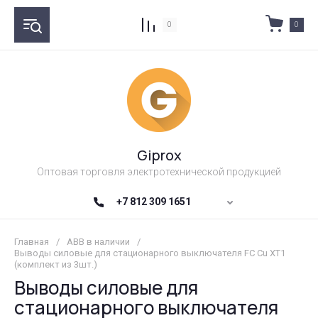
0
0
Giprox
Оптовая торговля электротехнической продукцией
+7 812 309 1651
Главная
/
ABB в наличии
/
Выводы силовые для стационарного выключателя FC Cu XT1
(комплект из 3шт.)
Выводы силовые для
стационарного выключателя