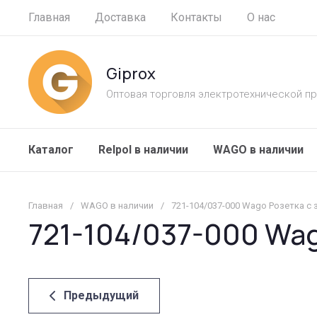
Главная
Доставка
Контакты
О нас
Giprox
Оптовая торговля электротехнической п
Каталог
Relpol в наличии
WAGO в наличии
Главная
/
WAGO в наличии
/
721-104/037-000 Wago Розетка с
721-104/037-000 Wa
Предыдущий