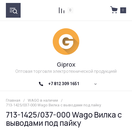
0
0
Giprox
Оптовая торговля электротехнической продукцией
+7 812 309 1651
Главная
/
WAGO в наличии
/
713-1425/037-000 Wago Вилка с выводами под пайку
713-1425/037-000 Wago Вилка с
выводами под пайку