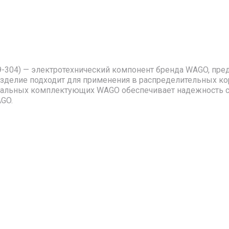
-304) — электротехнический компонент бренда WAGO, пре
Изделие подходит для применения в распределительных ко
нальных комплектующих WAGO обеспечивает надежность со
AGO.