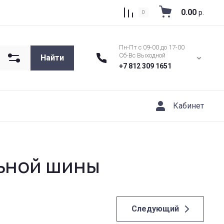
0.00
р.
0
Пн-Пт с 09-00 до 17-00
Сб-Вс Выходной
Найти
+7 812 309 1651
Кабинет
ьной шины
Следующий