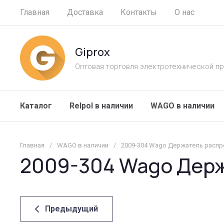
Главная
Доставка
Контакты
О нас
Giprox
Оптовая торговля электротехнической п
Каталог
Relpol в наличии
WAGO в наличии
Главная
/
WAGO в наличии
/
2009-304 Wago Держатель расп
2009-304 Wago Дер
Предыдущий