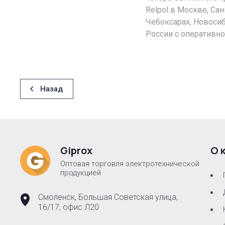
Relpol в Москве, Сан
Чебоксарах, Новосиб
России с оперативно
Назад
Giprox
О 
Оптовая торговля электротехнической
продукцией
Смоленск, Большая Советская улица,
16/17, офис Л20